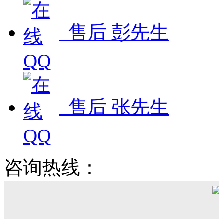
售后 彭先生
售后 张先生
咨询热线：