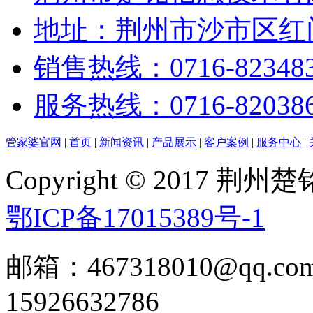
地址：荆州市沙市区红门
销售热线：0716-82348
服务热线：0716-82038
管家婆官网
|
首页
|
新闻资讯
|
产品展示
|
客户案例
|
服务中心
|
Copyright © 2017
鄂ICP备17015389号-1
邮箱：467318010@qq
15926632786