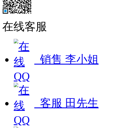
在线客服
销售 李小姐
客服 田先生