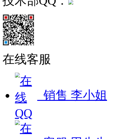
技术部QQ：
在线客服
销售 李小姐