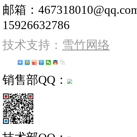
邮箱：467318010@qq
15926632786
技术支持：
雪竹网络
销售部QQ：