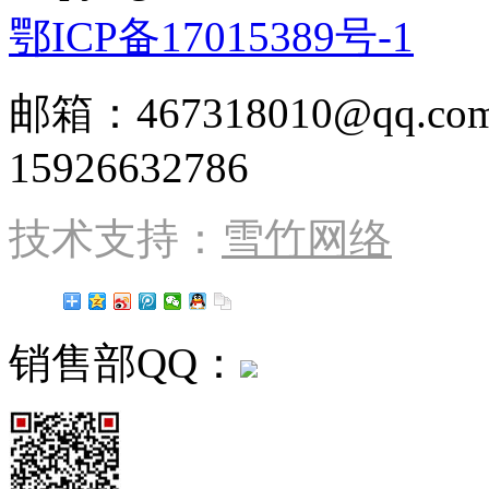
鄂ICP备17015389号-1
邮箱：467318010@qq
15926632786
技术支持：
雪竹网络
销售部QQ：