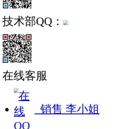
技术部QQ：
在线客服
销售 李小姐