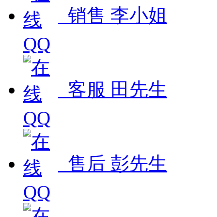
销售 李小姐
客服 田先生
售后 彭先生