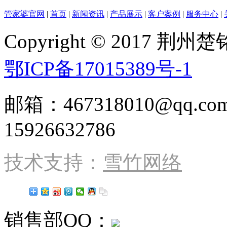
管家婆官网
|
首页
|
新闻资讯
|
产品展示
|
客户案例
|
服务中心
|
Copyright © 2017
鄂ICP备17015389号-1
邮箱：467318010@qq
15926632786
技术支持：
雪竹网络
销售部QQ：