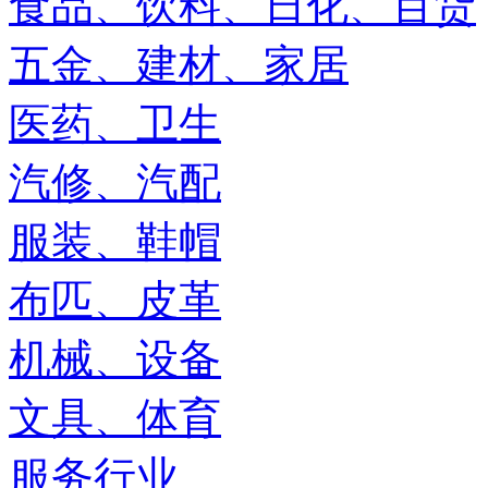
食品、饮料、日化、百货
五金、建材、家居
医药、卫生
汽修、汽配
服装、鞋帽
布匹、皮革
机械、设备
文具、体育
服务行业