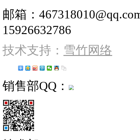
邮箱：467318010@qq
15926632786
技术支持：
雪竹网络
销售部QQ：