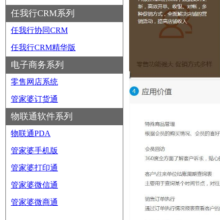
任我行CRM系列
任我行协同CRM
任我行CRM精华版
电子商务系列
零售网店系统
管家婆订货通
物联通软件系列
物联通PDA
管家婆手机版
管家婆打印通
管家婆微信通
管家婆微商通