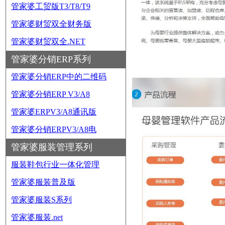
管家婆工贸版T3/T8/T9
管家婆财贸双全财务版
管家婆财贸双全.NET
管家婆分销ERP系列
管家婆分销ERP中的二维码
管家婆分销ERP V3/A8
管家婆ERPV3/A8通讯版
管家婆分销ERPV3/A8电
管家婆服装管理系列
服装鞋包行业一体化管理
管家婆服装普及版
管家婆服装S系列
管家婆服装.net