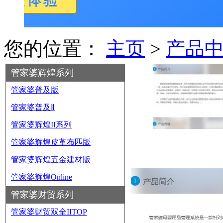
您的位置：
主页
>
产品
管家婆辉煌系列
管家婆普及版
管家婆普及Ⅱ
管家婆辉煌II系列
管家婆辉煌皮革布匹版
管家婆辉煌五金建材版
管家婆辉煌Online
管家婆财贸系列
管家婆财贸双全IITOP