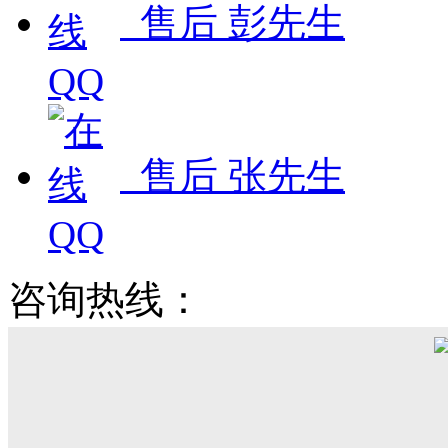
售后 彭先生
售后 张先生
咨询热线：