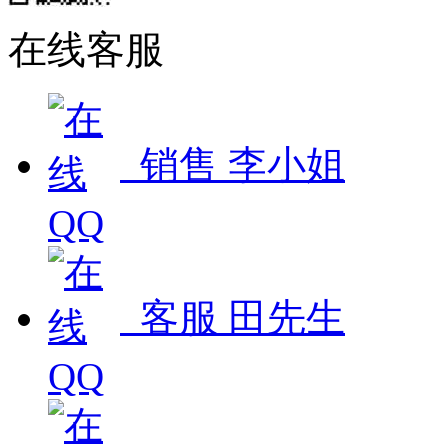
在线客服
销售 李小姐
客服 田先生