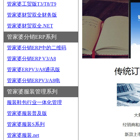
管家婆工贸版T3/T8/T9
管家婆财贸双全财务版
管家婆财贸双全.NET
管家婆分销ERP系列
管家婆分销ERP中的二维码
管家婆分销ERP V3/A8
管家婆ERPV3/A8通讯版
管家婆分销ERPV3/A8电
管家婆服装管理系列
服装鞋包行业一体化管理
管家婆服装普及版
管家婆服装S系列
管家婆服装.net