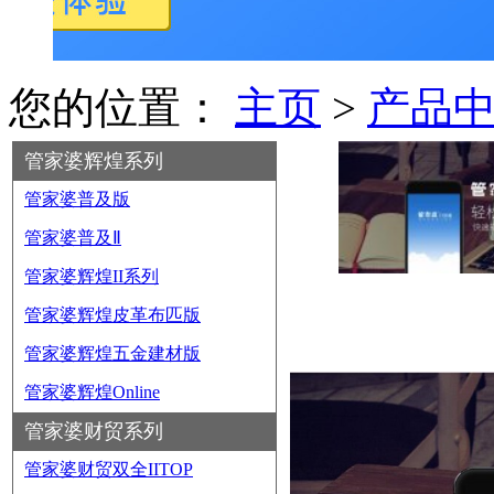
您的位置：
主页
>
产品
管家婆辉煌系列
管家婆普及版
管家婆普及Ⅱ
管家婆辉煌II系列
管家婆辉煌皮革布匹版
管家婆辉煌五金建材版
管家婆辉煌Online
管家婆财贸系列
管家婆财贸双全IITOP