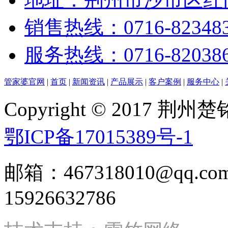
销售热线：0716-82348
服务热线：0716-82038
管家婆官网
|
首页
|
新闻资讯
|
产品展示
|
客户案例
|
服务中心
|
Copyright © 2017
鄂ICP备17015389号-1
邮箱：467318010@qq
15926632786