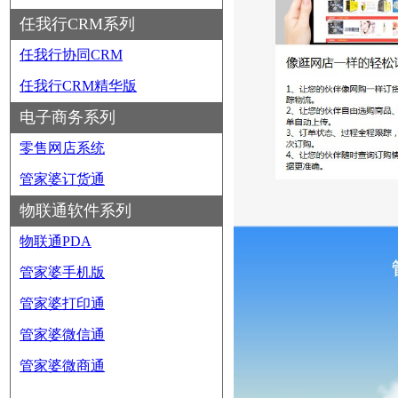
任我行CRM系列
任我行协同CRM
任我行CRM精华版
电子商务系列
零售网店系统
管家婆订货通
物联通软件系列
物联通PDA
管家婆手机版
管家婆打印通
管家婆微信通
管家婆微商通