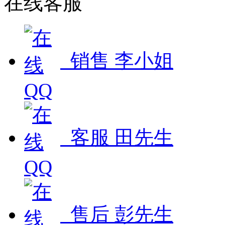
在线客服
销售 李小姐
客服 田先生
售后 彭先生