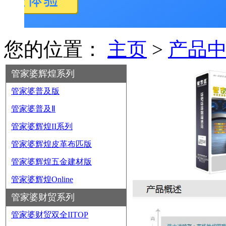
您的位置：
主页
>
产品
管家婆辉煌系列
管家婆普及版
管家婆普及Ⅱ
管家婆辉煌II系列
管家婆辉煌皮革布匹版
管家婆辉煌五金建材版
管家婆辉煌Online
管家婆财贸系列
管家婆财贸双全IITOP